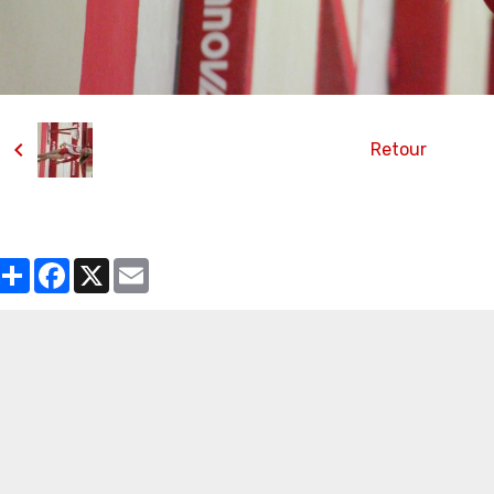
Retour
Partager
Facebook
X
Email