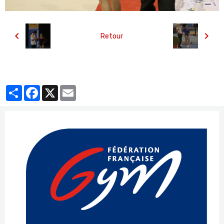
Retour
Partager
Facebook
X
Email