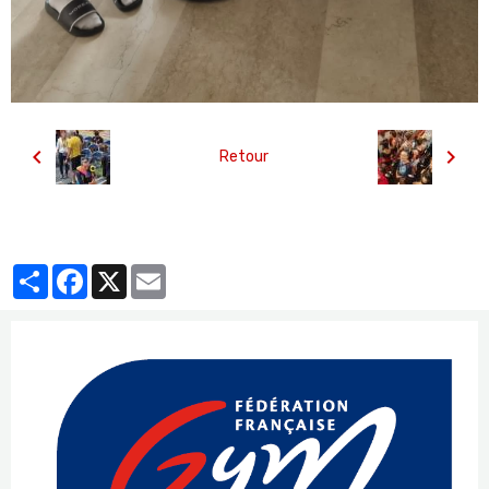
Retour
Partager
Facebook
X
Email