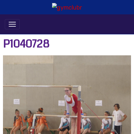
P1040728