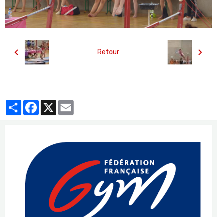
Retour
Partager
Facebook
X
Email