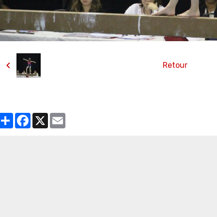
Retour
Partager
Facebook
X
Email