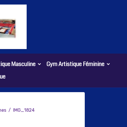
tique Masculine
Gym Artistique Féminine
ue
mes
IMG_1824