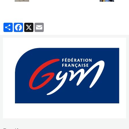
Partager
Facebook
X
Email