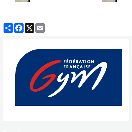
Partager
Facebook
X
Email