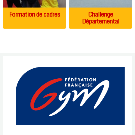
Formation de cadres
Challenge
Départemental