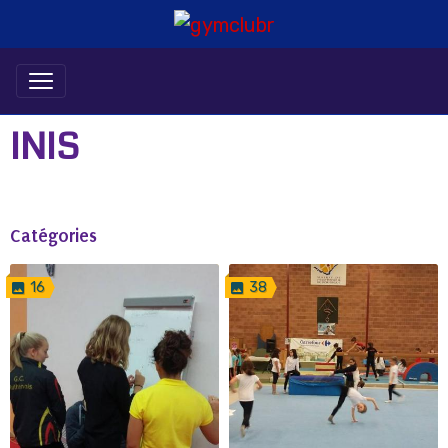
INIS
Catégories
16
38