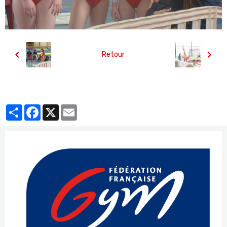
Retour
Partager
Facebook
X
Email