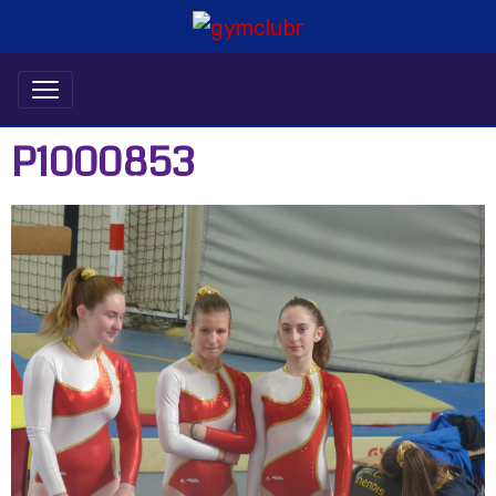
P1000853