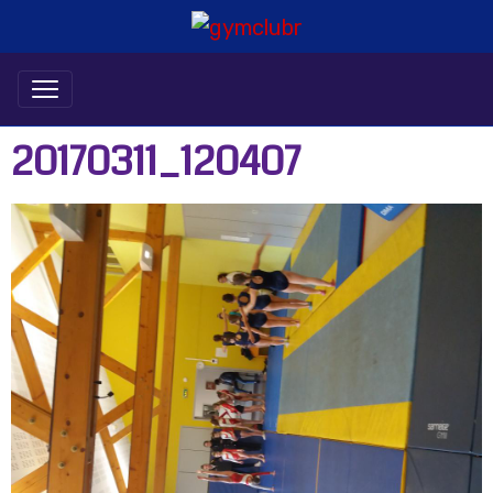
20170311_120407