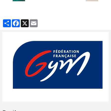
Partager
Facebook
X
Email