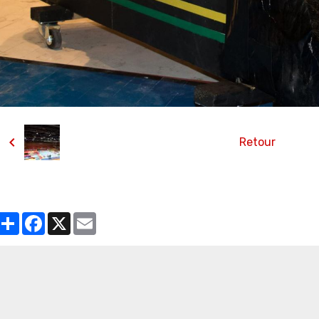
Retour
Partager
Facebook
X
Email