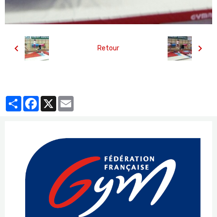
Retour
Partager
Facebook
X
Email