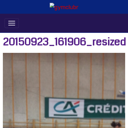
20150923_161906_resized