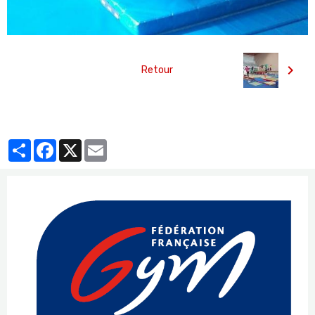
Retour
Partager
Facebook
X
Email