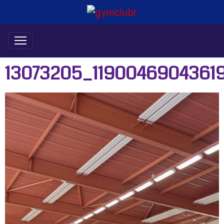
13073205_1190046904361