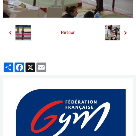
Retour
Partager
Facebook
X
Email