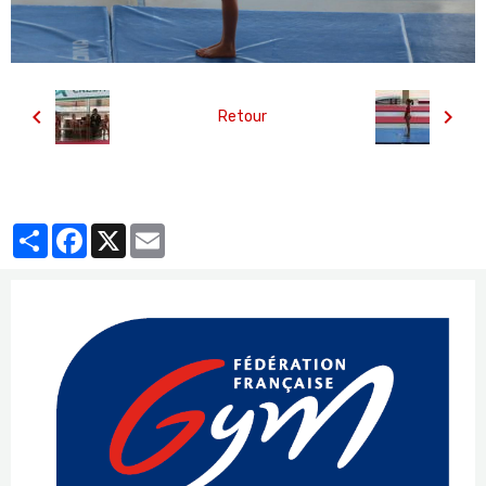
Retour
Partager
Facebook
X
Email