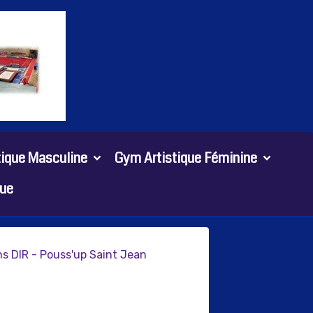
tique Masculine
Gym Artistique Féminine
ue
s DIR - Pouss'up Saint Jean