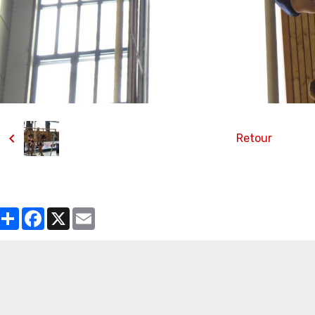
Retour
Partager
Facebook
X
Email