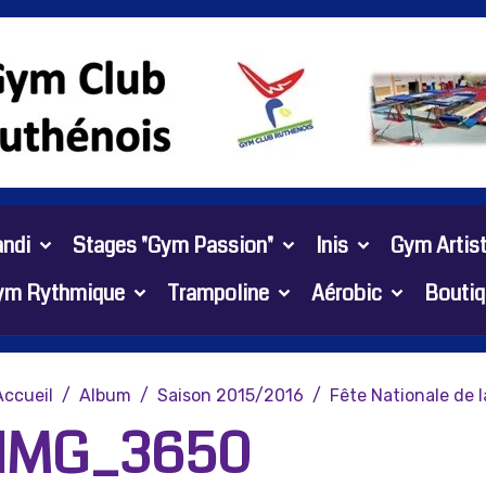
ndi
Stages "Gym Passion"
Inis
Gym Artis
ym Rythmique
Trampoline
Aérobic
Boutiq
Accueil
Album
Saison 2015/2016
Fête Nationale de 
IMG_3650