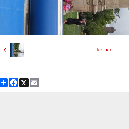
Retour
Partager
Facebook
X
Email