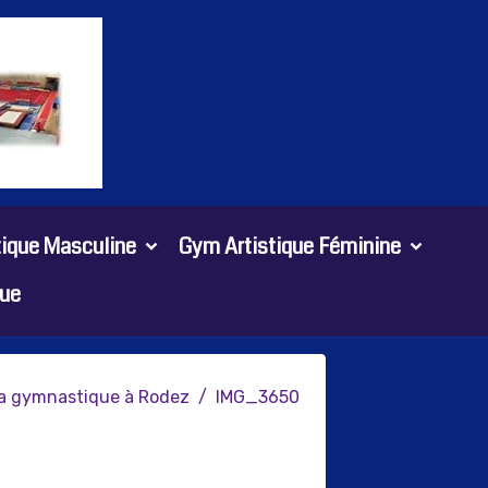
tique Masculine
Gym Artistique Féminine
ue
la gymnastique à Rodez
IMG_3650