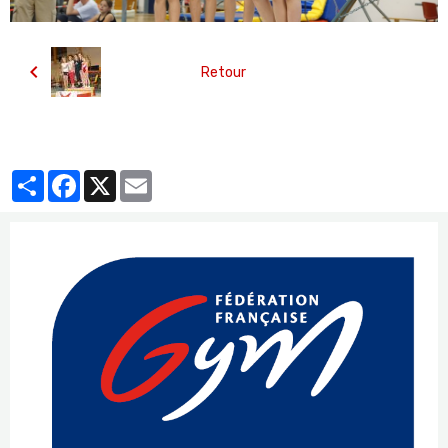
Retour
Partager
Facebook
X
Email