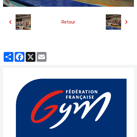
Retour
Partager
Facebook
X
Email